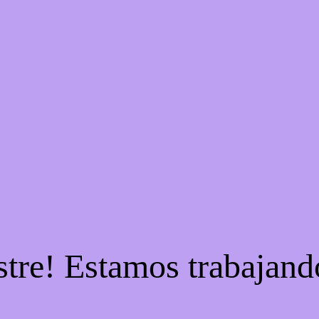
stre! Estamos trabajando