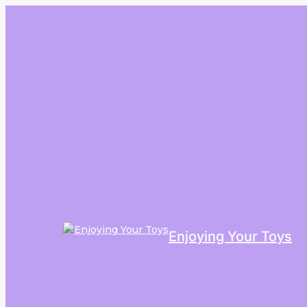
Enjoying Your Toys