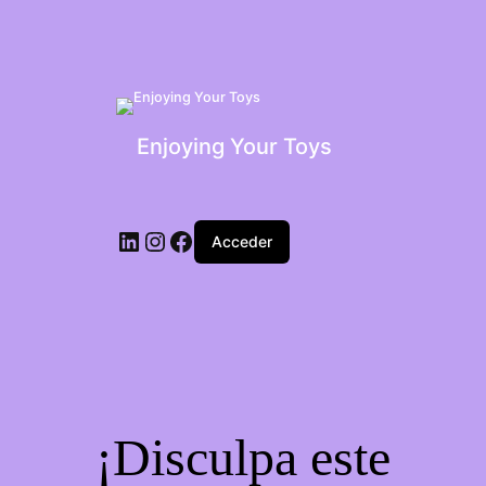
Enjoying Your Toys
Acceder
¡Disculpa este