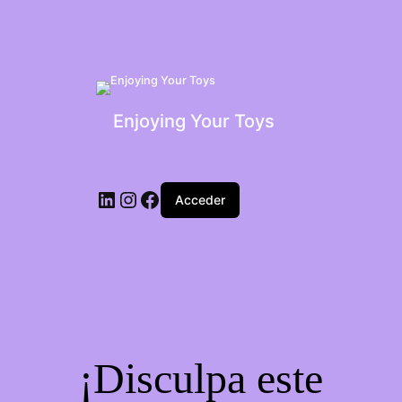
Enjoying Your Toys
Acceder
¡Disculpa este