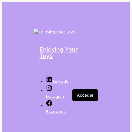
Enjoying Your
Toys
LinkedIn
Acceder
Instagram
Facebook