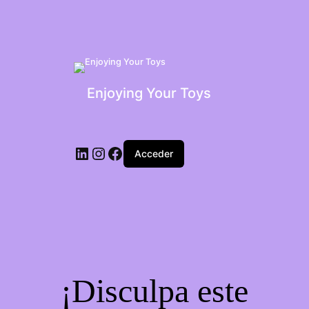
Enjoying Your Toys
Acceder
¡Disculpa este