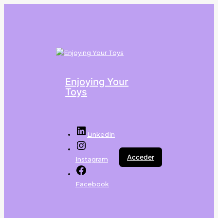
Enjoying Your
Toys
LinkedIn
Acceder
Instagram
Facebook