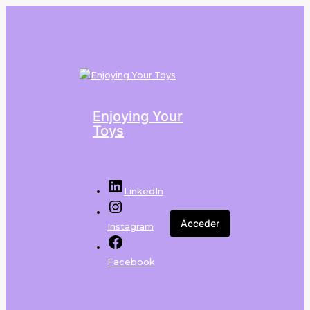
Enjoying Your
Toys
LinkedIn
Acceder
Instagram
Facebook