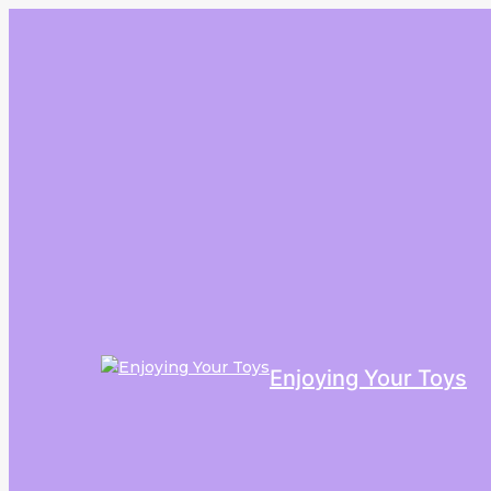
Enjoying Your Toys