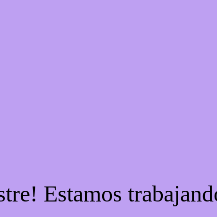
stre! Estamos trabajando