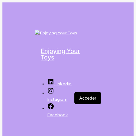
Enjoying Your
Toys
LinkedIn
Acceder
Instagram
Facebook