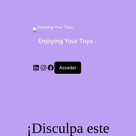
Enjoying Your Toys
Acceder
¡Disculpa este