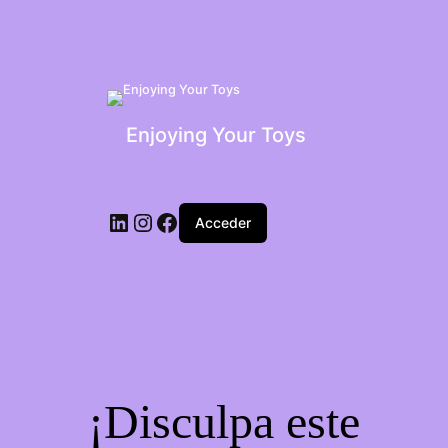
Enjoying Your Toys
Acceder
¡Disculpa este