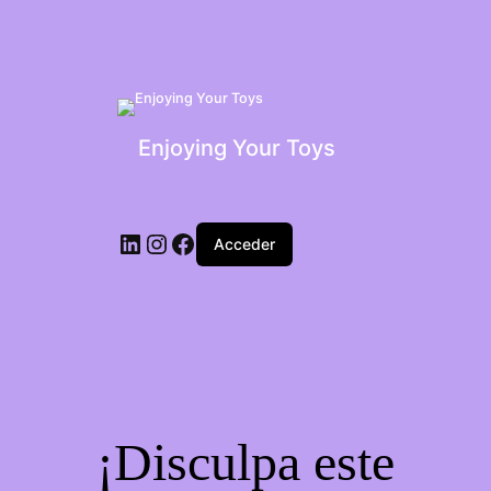
Enjoying Your Toys
Acceder
¡Disculpa este