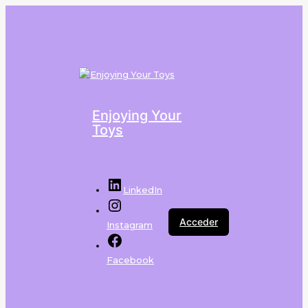
Enjoying Your
Toys
LinkedIn
Acceder
Instagram
Facebook