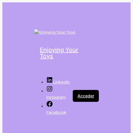
Enjoying Your
Toys
LinkedIn
Acceder
Instagram
Facebook