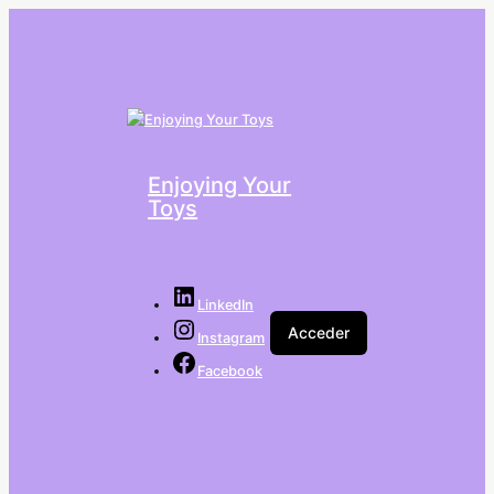
Enjoying Your
Toys
LinkedIn
Acceder
Instagram
Facebook