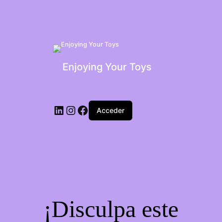
Enjoying Your Toys
Acceder
¡Disculpa este